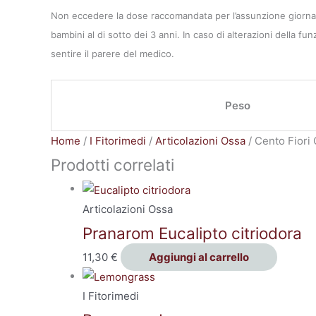
Non eccedere la dose raccomandata per l’assunzione giornaliera
bambini al di sotto dei 3 anni. In caso di alterazioni della fu
sentire il parere del medico.
Peso
Home
/
I Fitorimedi
/
Articolazioni Ossa
/ Cento Fiori
Prodotti correlati
Articolazioni Ossa
Pranarom Eucalipto citriodora
11,30
€
Aggiungi al carrello
I Fitorimedi