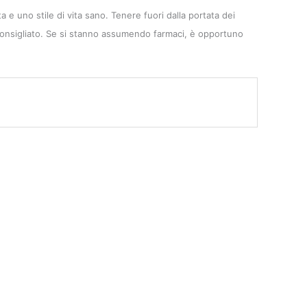
a e uno stile di vita sano. Tenere fuori dalla portata dei
 è sconsigliato. Se si stanno assumendo farmaci, è opportuno