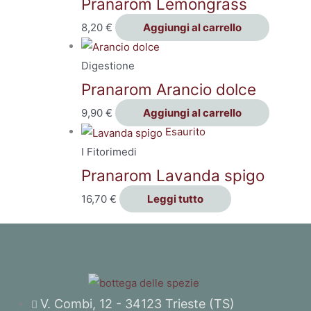
Pranarom Lemongrass
8,20
€
Aggiungi al carrello
Digestione
Pranarom Arancio dolce
9,90
€
Aggiungi al carrello
Esaurito
I Fitorimedi
Pranarom Lavanda spigo
16,70
€
Leggi tutto
V. Combi, 12 - 34123 Trieste (TS)