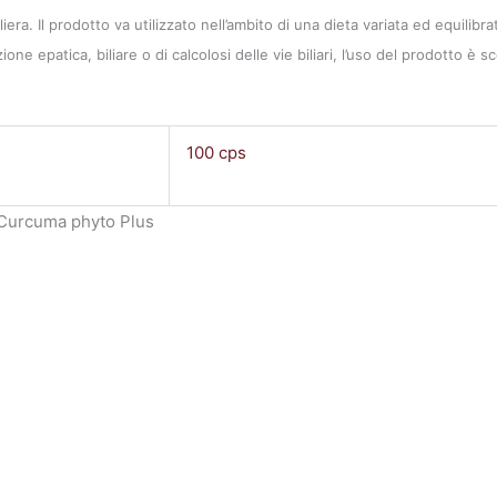
. Il prodotto va utilizzato nell’ambito di una dieta variata ed equilibrat
nzione epatica, biliare o di calcolosi delle vie biliari, l’uso del prodotto
100 cps
 Curcuma phyto Plus