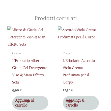
Prodotti correlati
Corpo
Corpo
L’Erbolario Albero di
L’Erbolario Accordo
Giada Gel Detergente
Viola Crema
Viso & Mani Effetto
Profumata per il
Seta
Corpo
9,90
€
22,50
€
Aggiungi al
Aggiungi al
carrello
carrello