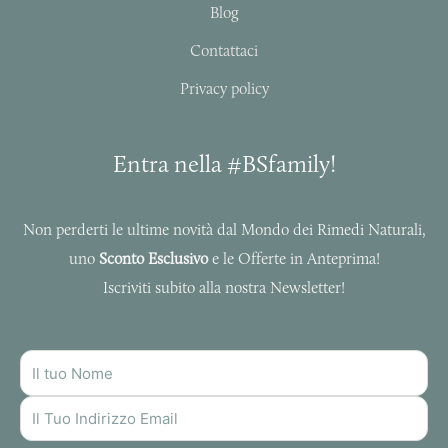
f
Blog
Contattaci
Privacy policy
Entra nella #BSfamily!
Non perderti le ultime novità dal Mondo dei Rimedi Naturali,
uno
Sconto Esclusivo
e le Offerte in Anteprima!
Iscriviti subito alla nostra Newsletter!
NOME
INDIRIZZO
MAIL