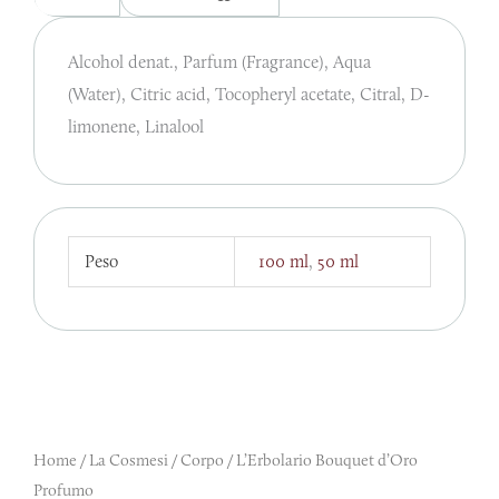
Alcohol denat., Parfum (Fragrance), Aqua
(Water), Citric acid, Tocopheryl acetate, Citral, D-
limonene, Linalool
Peso
100 ml
,
50 ml
Home
/
La Cosmesi
/
Corpo
/ L’Erbolario Bouquet d’Oro
Profumo