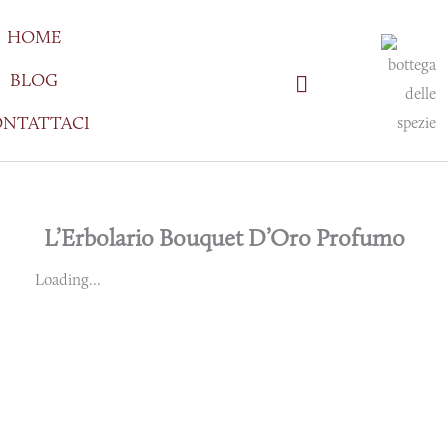
Vai
HOME
al
contenuto
BLOG
NTATTACI
L’Erbolario Bouquet D’Oro Profumo
Loading...