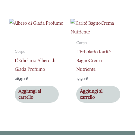
Corpo
L’Erbolario Karité
Corpo
L’Erbolario Albero di
BagnoCrema
Giada Profumo
Nutriente
26,90
€
13,50
€
Aggiungi al
Aggiungi al
carrello
carrello