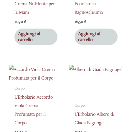
Crema Nutriente per
Ecoricarica
le Mani
Bagnoschiuma
11,90
€
16,50
€
Aggiungi al
Aggiungi al
carrello
carrello
Corpo
L’Erbolario Accordo
Viola Crema
Corpo
Profumata per il
L’Erbolario Albero di
Corpo
Giada Bagnogel