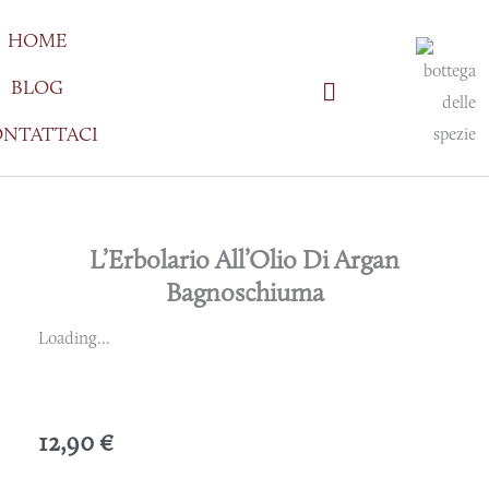
Vai
HOME
al
contenuto
BLOG
NTATTACI
L’Erbolario All’Olio Di Argan
Bagnoschiuma
Loading...
12,90
€